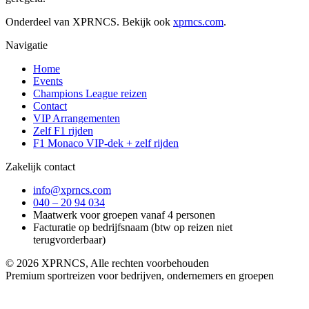
Onderdeel van XPRNCS. Bekijk ook
xprncs.com
.
Navigatie
Home
Events
Champions League reizen
Contact
VIP Arrangementen
Zelf F1 rijden
F1 Monaco VIP-dek + zelf rijden
Zakelijk contact
info@xprncs.com
040 – 20 94 034
Maatwerk voor groepen vanaf 4 personen
Facturatie op bedrijfsnaam (btw op reizen niet
terugvorderbaar)
©
2026
XPRNCS, Alle rechten voorbehouden
Premium sportreizen voor bedrijven, ondernemers en groepen