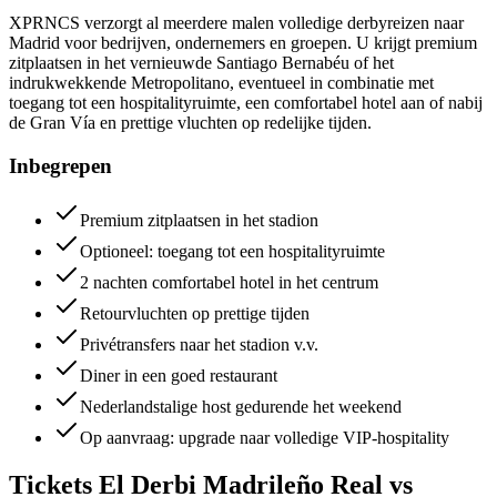
XPRNCS verzorgt al meerdere malen volledige derbyreizen naar
Madrid voor bedrijven, ondernemers en groepen. U krijgt premium
zitplaatsen in het vernieuwde Santiago Bernabéu of het
indrukwekkende Metropolitano, eventueel in combinatie met
toegang tot een hospitalityruimte, een comfortabel hotel aan of nabij
de Gran Vía en prettige vluchten op redelijke tijden.
Inbegrepen
Premium zitplaatsen in het stadion
Optioneel: toegang tot een hospitalityruimte
2 nachten comfortabel hotel in het centrum
Retourvluchten op prettige tijden
Privétransfers naar het stadion v.v.
Diner in een goed restaurant
Nederlandstalige host gedurende het weekend
Op aanvraag: upgrade naar volledige VIP-hospitality
Tickets El Derbi Madrileño Real vs