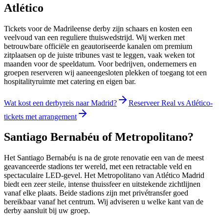
Atlético
Tickets voor de Madrileense derby zijn schaars en kosten een
veelvoud van een reguliere thuiswedstrijd. Wij werken met
betrouwbare officiële en geautoriseerde kanalen om premium
zitplaatsen op de juiste tribunes vast te leggen, vaak weken tot
maanden voor de speeldatum. Voor bedrijven, ondernemers en
groepen reserveren wij aaneengesloten plekken of toegang tot een
hospitalityruimte met catering en eigen bar.
Wat kost een derbyreis naar Madrid?
Reserveer Real vs Atlético-
tickets met arrangement
Santiago Bernabéu of Metropolitano?
Het Santiago Bernabéu is na de grote renovatie een van de meest
geavanceerde stadions ter wereld, met een retractable veld en
spectaculaire LED-gevel. Het Metropolitano van Atlético Madrid
biedt een zeer steile, intense thuissfeer en uitstekende zichtlijnen
vanaf elke plaats. Beide stadions zijn met privétransfer goed
bereikbaar vanaf het centrum. Wij adviseren u welke kant van de
derby aansluit bij uw groep.