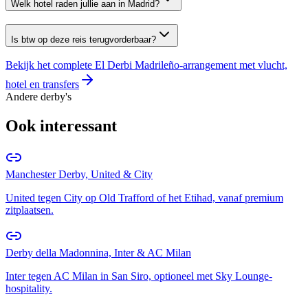
Welk hotel raden jullie aan in Madrid?
Is btw op deze reis terugvorderbaar?
Bekijk het complete El Derbi Madrileño-arrangement met vlucht,
hotel en transfers
Andere derby's
Ook interessant
Manchester Derby, United & City
United tegen City op Old Trafford of het Etihad, vanaf premium
zitplaatsen.
Derby della Madonnina, Inter & AC Milan
Inter tegen AC Milan in San Siro, optioneel met Sky Lounge-
hospitality.