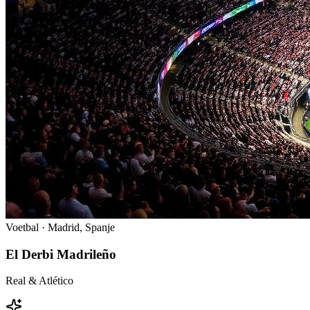
Voetbal ·
Madrid
,
Spanje
El Derbi Madrileño
Real & Atlético