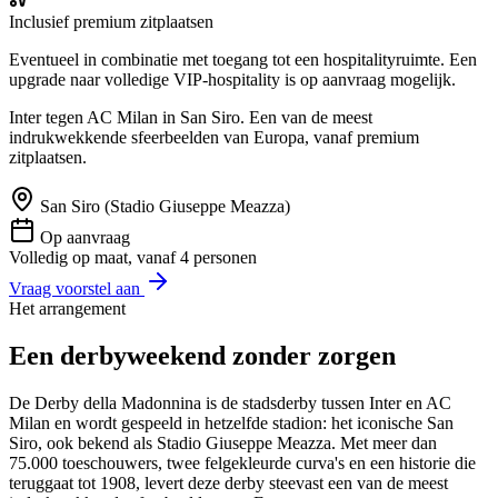
Inclusief premium zitplaatsen
Eventueel in combinatie met toegang tot een hospitalityruimte. Een
upgrade naar volledige VIP-hospitality is op aanvraag mogelijk.
Inter tegen AC Milan in San Siro. Een van de meest
indrukwekkende sfeerbeelden van Europa, vanaf premium
zitplaatsen.
San Siro (Stadio Giuseppe Meazza)
Op aanvraag
Volledig op maat, vanaf 4 personen
Vraag voorstel aan
Het arrangement
Een derbyweekend zonder zorgen
De Derby della Madonnina is de stadsderby tussen Inter en AC
Milan en wordt gespeeld in hetzelfde stadion: het iconische San
Siro, ook bekend als Stadio Giuseppe Meazza. Met meer dan
75.000 toeschouwers, twee felgekleurde curva's en een historie die
teruggaat tot 1908, levert deze derby steevast een van de meest