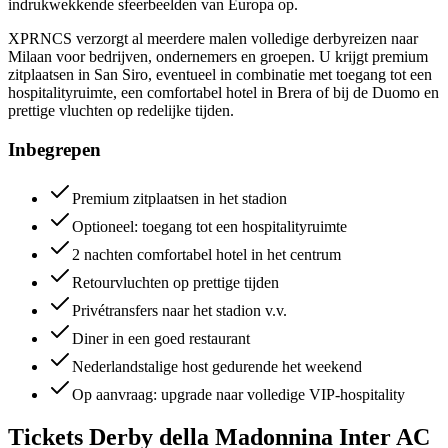
indrukwekkende sfeerbeelden van Europa op.
XPRNCS verzorgt al meerdere malen volledige derbyreizen naar
Milaan voor bedrijven, ondernemers en groepen. U krijgt premium
zitplaatsen in San Siro, eventueel in combinatie met toegang tot een
hospitalityruimte, een comfortabel hotel in Brera of bij de Duomo en
prettige vluchten op redelijke tijden.
Inbegrepen
Premium zitplaatsen in het stadion
Optioneel: toegang tot een hospitalityruimte
2 nachten comfortabel hotel in het centrum
Retourvluchten op prettige tijden
Privétransfers naar het stadion v.v.
Diner in een goed restaurant
Nederlandstalige host gedurende het weekend
Op aanvraag: upgrade naar volledige VIP-hospitality
Tickets Derby della Madonnina Inter AC