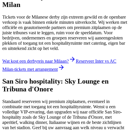
Milan
Tickets voor de Milanese derby zijn extreem gewild en de openbare
verkoop is vaak binnen enkele minuten uitverkocht. Wij werken met
officiële en geautoriseerde partners om premium zitplaatsen op de
juiste tribunes vast te leggen, ruim voor de speeldatum. Voor
bedrijven, ondernemers en groepen reserveren wij aaneengesloten
plekken of toegang tot een hospitalityruimte met catering, eigen bar
en uitstekend zicht op het veld.
Wat kost een derbyreis naar Milaan?
Reserveer Inter vs AC
Milan-tickets met arrangement
San Siro hospitality: Sky Lounge en
Tribuna d'Onore
Standaard reserveren wij premium zitplaatsen, eventueel in
combinatie met toegang tot een hospitalityruimte. Wenst u een
volledige VIP-ervaring, dan upgraden wij naar officiële San Siro-
hospitality zoals de Sky Lounge of de Tribuna d'Onore, met
aperitief, walking dinner, Italiaanse wijnen en de beste zichtlijnen
van het stadion. Geef bij uw aanvraag aan welk niveau u verwacht