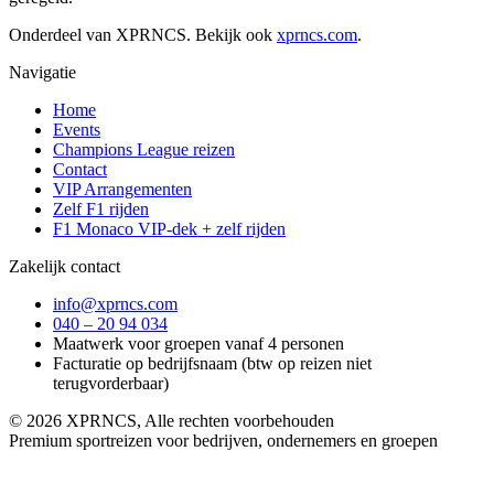
Onderdeel van XPRNCS. Bekijk ook
xprncs.com
.
Navigatie
Home
Events
Champions League reizen
Contact
VIP Arrangementen
Zelf F1 rijden
F1 Monaco VIP-dek + zelf rijden
Zakelijk contact
info@xprncs.com
040 – 20 94 034
Maatwerk voor groepen vanaf 4 personen
Facturatie op bedrijfsnaam (btw op reizen niet
terugvorderbaar)
©
2026
XPRNCS, Alle rechten voorbehouden
Premium sportreizen voor bedrijven, ondernemers en groepen